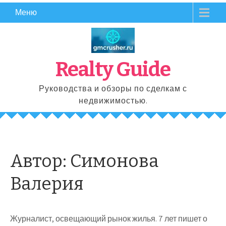
Перейти
Меню
к
содержимому
Realty Guide
Руководства и обзоры по сделкам с
недвижимостью.
Автор:
Симонова
Валерия
Журналист, освещающий рынок жилья. 7 лет пишет о